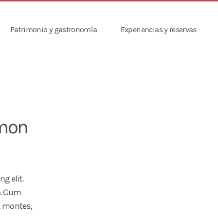
Patrimonio y gastronomía
Experiencias y reservas
emon
g elit.
a. Cum
t montes,