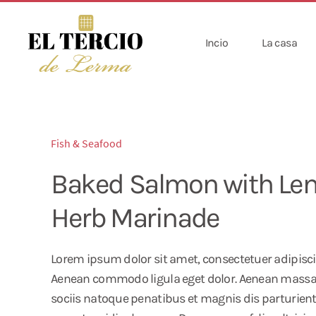
Incio
La casa
Fish & Seafood
Baked Salmon with L
Herb Marinade
Lorem ipsum dolor sit amet, consectetuer adipiscin
Aenean commodo ligula eget dolor. Aenean mass
sociis natoque penatibus et magnis dis parturien