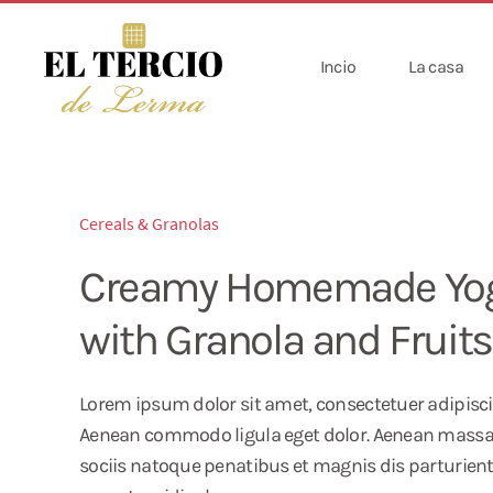
Incio
La casa
Cereals & Granolas
Creamy Homemade Yog
with Granola and Fruits
Lorem ipsum dolor sit amet, consectetuer adipiscin
Aenean commodo ligula eget dolor. Aenean mass
sociis natoque penatibus et magnis dis parturien