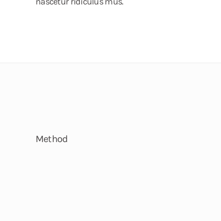
nascetur ridiculus mus.
Method