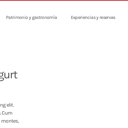
Patrimonio y gastronomía
Experiencias y reservas
urt
g elit.
a. Cum
t montes,