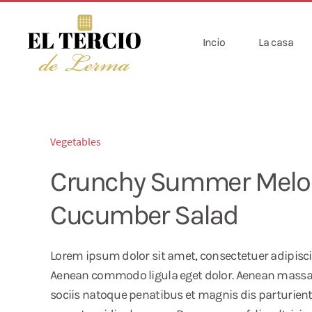
Incio
La casa
Vegetables
Crunchy Summer Melo
Cucumber Salad
Lorem ipsum dolor sit amet, consectetuer adipiscin
Aenean commodo ligula eget dolor. Aenean mass
sociis natoque penatibus et magnis dis parturien