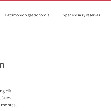
Patrimonio y gastronomía
Experiencias y reservas
n
g elit.
a. Cum
t montes,