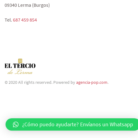
09340 Lerma (Burgos)
Tel.
687 459 854‬
© 2020 All rights reserved. Powered by
agencia-pop.com
.
¿Cómo puedo ayudarte? Envíanos un Whatsapp