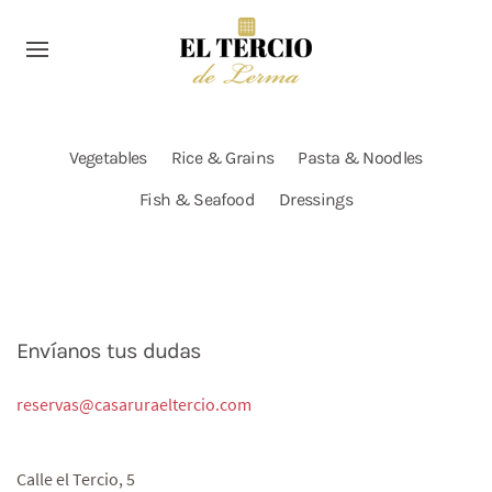
Vegetables
Rice & Grains
Pasta & Noodles
Fish & Seafood
Dressings
Envíanos tus dudas
reservas@casaruraeltercio.com
Calle el Tercio, 5