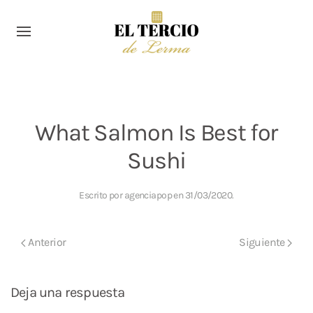
What Salmon Is Best for
Sushi
Escrito por
agenciapop
en
31/03/2020
.
Anterior
Siguiente
Deja una respuesta